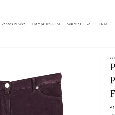
Ventes Privées
Entreprises & CSE
Sourcing Luxe
CONTACT
FR
Pr
€1
ha
Tax