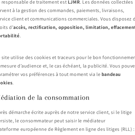
 responsable de traitement est
LJMR
. Les données collectées
rvent à la gestion des commandes, paiements, livraisons,
rvice client et communications commerciales. Vous disposez 
oits d’
accès, rectification, opposition, limitation, effacemen
rtabilité
.
 site utilise des cookies et traceurs pour le bon fonctionnemen
 mesure d’audience et, le cas échéant, la publicité. Vous pouv
ramétrer vos préférences à tout moment via le
bandeau
ookies
.
édiation de la consommation
rès démarche écrite auprès de notre service client, si le litige
rsiste, le consommateur peut saisir le médiateur
ateforme européenne de Règlement en ligne des litiges (RLL) :