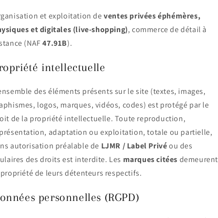
ganisation et exploitation de
ventes privées éphémères,
ysiques et digitales (live-shopping)
, commerce de détail à
stance (NAF
47.91B
).
ropriété intellectuelle
ensemble des éléments présents sur le site (textes, images,
aphismes, logos, marques, vidéos, codes) est protégé par le
oit de la propriété intellectuelle. Toute reproduction,
présentation, adaptation ou exploitation, totale ou partielle,
ns autorisation préalable de
LJMR / Label Privé
ou des
tulaires des droits est interdite. Les
marques citées
demeuren
 propriété de leurs détenteurs respectifs.
onnées personnelles (RGPD)