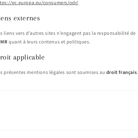
tps://ec.europa.eu/consumers/odr/
iens externes
s liens vers d’autres sites n’engagent pas la responsabilité de
JMR
quant à leurs contenus et politiques.
roit applicable
s présentes mentions légales sont soumises au
droit français